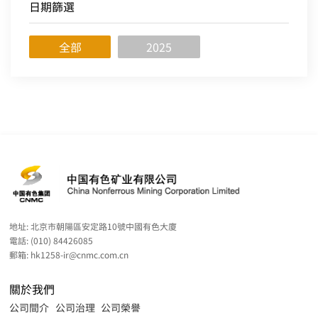
日期篩選
全部
2025
地址:
北京市朝陽區安定路10號中國有色大廈
電話:
(010) 84426085
郵箱:
hk1258-ir@cnmc.com.cn
關於我們
公司間介
公司治理
公司榮譽