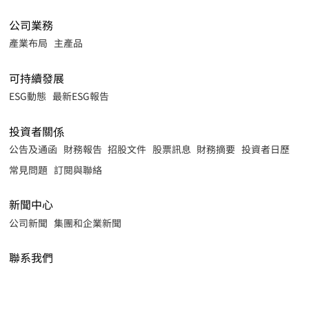
公司業務
產業布局
主產品
可持續發展
ESG動態
最新ESG報告
投資者關係
公告及通函
財務報告
招股文件
股票訊息
財務摘要
投資者日歷
常見問題
訂閱與聯絡
新聞中心
公司新聞
集團和企業新聞
聯系我們