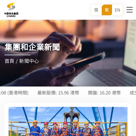
简
繁
EN
集團和企業新聞
首頁
/
新聞中心