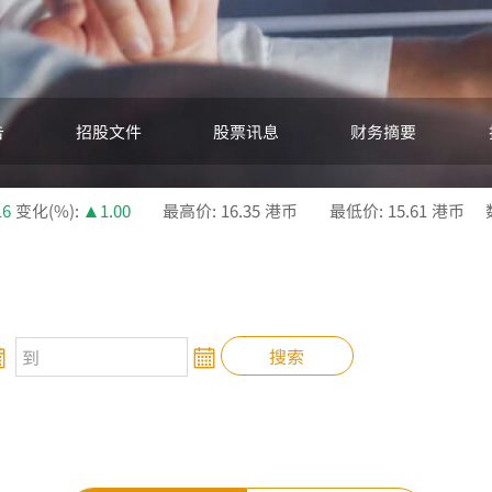
告
招股文件
股票讯息
财务摘要